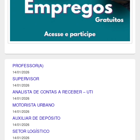
PROFESSOR(A)
14/01/2026
SUPERVISOR
14/01/2026
ANALISTA DE CONTAS A RECEBER – UTI
14/01/2026
MOTORISTA URBANO
14/01/2026
AUXILIAR DE DEPÓSITO
14/01/2026
SETOR LOGÍSTICO
14/01/2026