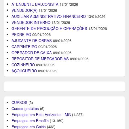
ATENDENTE BALCONISTA
13/01/2026
VENDEDOR(A)
13/01/2026
AUXILIAR ADMINISTRATIVO FINANCEIRO
13/01/2026
VENDEDOR INTERNO
13/01/2026
GERENTE DE PRODUÇÃO E OPERAÇÕES
13/01/2026
PEDREIRO
09/01/2026
AJUDANTE DE OBRAS
09/01/2026
CARPINTEIRO
09/01/2026
OPERADOR DE CAIXA
09/01/2026
REPOSITOR DE MERCADORIAS
09/01/2026
COZINHEIRO
09/01/2026
AÇOUGUEIRO
09/01/2026
CURSOS
(3)
Cursos gratuitos
(6)
Empregos em Belo Horizonte – MG
(1.287)
Empregos em Brasília
(13.169)
Empregos em Goiás
(432)