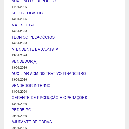
AUXILIAR DE DEPÓSITO
14/01/2026
SETOR LOGÍSTICO
14/01/2026
MÃE SOCIAL
14/01/2026
TÉCNICO PEDAGÓGICO
14/01/2026
ATENDENTE BALCONISTA
13/01/2026
VENDEDOR(A)
13/01/2026
AUXILIAR ADMINISTRATIVO FINANCEIRO
13/01/2026
VENDEDOR INTERNO
13/01/2026
GERENTE DE PRODUÇÃO E OPERAÇÕES
13/01/2026
PEDREIRO
09/01/2026
AJUDANTE DE OBRAS
09/01/2026