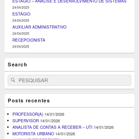
ESTÁGIO – ANÁLISE E DESENVOLVIMENTO DE SISTEMAS
24/04/2025
ESTÁGIO
24/04/2025
AUXILIAR ADMINISTRATIVO
24/04/2025
RECEPCIONISTA
24/04/2025
Search
Search
Pesquisar
for:
Posts recentes
PROFESSOR(A)
14/01/2026
SUPERVISOR
14/01/2026
ANALISTA DE CONTAS A RECEBER – UTI
14/01/2026
MOTORISTA URBANO
14/01/2026