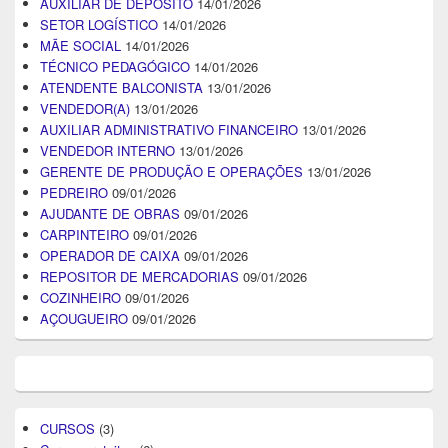
AUXILIAR DE DEPÓSITO
14/01/2026
SETOR LOGÍSTICO
14/01/2026
MÃE SOCIAL
14/01/2026
TÉCNICO PEDAGÓGICO
14/01/2026
ATENDENTE BALCONISTA
13/01/2026
VENDEDOR(A)
13/01/2026
AUXILIAR ADMINISTRATIVO FINANCEIRO
13/01/2026
VENDEDOR INTERNO
13/01/2026
GERENTE DE PRODUÇÃO E OPERAÇÕES
13/01/2026
PEDREIRO
09/01/2026
AJUDANTE DE OBRAS
09/01/2026
CARPINTEIRO
09/01/2026
OPERADOR DE CAIXA
09/01/2026
REPOSITOR DE MERCADORIAS
09/01/2026
COZINHEIRO
09/01/2026
AÇOUGUEIRO
09/01/2026
CURSOS
(3)