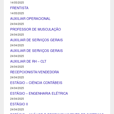
14/05/2025
FRENTISTA
14/05/2025
AUXILIAR OPERACIONAL
24/04/2025
PROFESSOR DE MUSCULAÇÃO
24/04/2025
AUXILIAR DE SERVIÇOS GERAIS
24/04/2025
AUXILIAR DE SERVIÇOS GERAIS
24/04/2025
AUXILIAR DE RH – CLT
24/04/2025
RECEPCIONISTA/VENDEDORA
24/04/2025
ESTÁGIO – CIÊNCIA CONTÁBEIS
24/04/2025
ESTÁGIO – ENGENHARIA ELÉTRICA
24/04/2025
ESTÁGIO II
24/04/2025