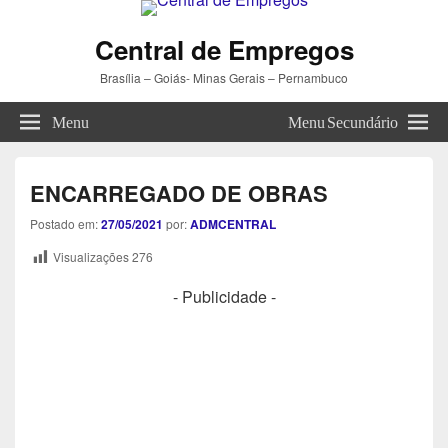
Central de Empregos
Brasília – Goiás- Minas Gerais – Pernambuco
Menu
Menu Secundário
ENCARREGADO DE OBRAS
Postado em:
27/05/2021
por:
ADMCENTRAL
Visualizações
276
- Publicidade -