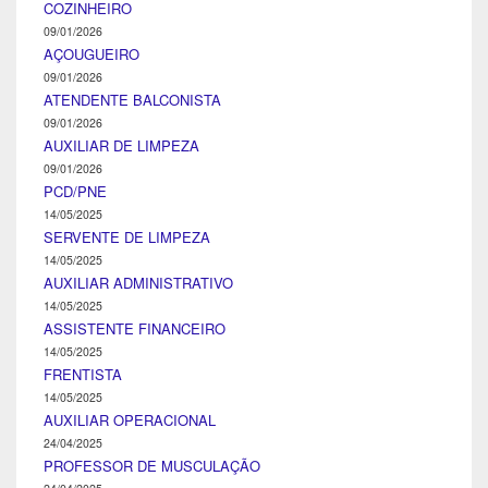
COZINHEIRO
09/01/2026
AÇOUGUEIRO
09/01/2026
ATENDENTE BALCONISTA
09/01/2026
AUXILIAR DE LIMPEZA
09/01/2026
PCD/PNE
14/05/2025
SERVENTE DE LIMPEZA
14/05/2025
AUXILIAR ADMINISTRATIVO
14/05/2025
ASSISTENTE FINANCEIRO
14/05/2025
FRENTISTA
14/05/2025
AUXILIAR OPERACIONAL
24/04/2025
PROFESSOR DE MUSCULAÇÃO