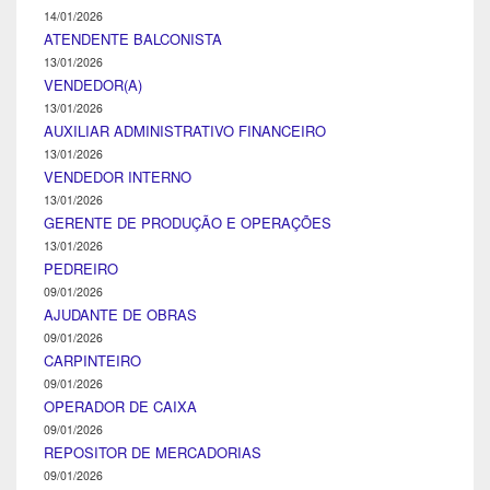
14/01/2026
ATENDENTE BALCONISTA
13/01/2026
VENDEDOR(A)
13/01/2026
AUXILIAR ADMINISTRATIVO FINANCEIRO
13/01/2026
VENDEDOR INTERNO
13/01/2026
GERENTE DE PRODUÇÃO E OPERAÇÕES
13/01/2026
PEDREIRO
09/01/2026
AJUDANTE DE OBRAS
09/01/2026
CARPINTEIRO
09/01/2026
OPERADOR DE CAIXA
09/01/2026
REPOSITOR DE MERCADORIAS
09/01/2026