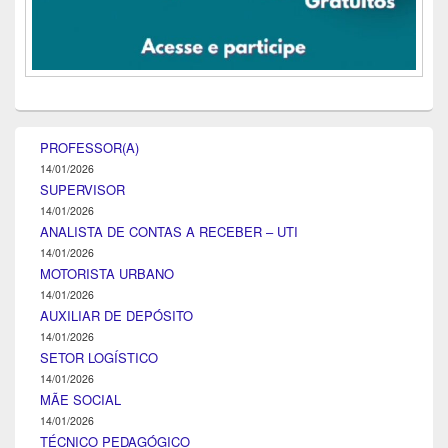
PROFESSOR(A)
14/01/2026
SUPERVISOR
14/01/2026
ANALISTA DE CONTAS A RECEBER – UTI
14/01/2026
MOTORISTA URBANO
14/01/2026
AUXILIAR DE DEPÓSITO
14/01/2026
SETOR LOGÍSTICO
14/01/2026
MÃE SOCIAL
14/01/2026
TÉCNICO PEDAGÓGICO