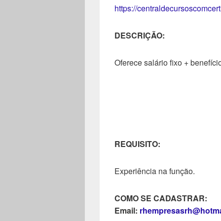
https://centraldecursoscomcer
DESCRIÇÃO:
Oferece salário fixo + benefíci
REQUISITO:
Experiência na função.
COMO SE CADASTRAR:
Email:
rhempresasrh@hotma