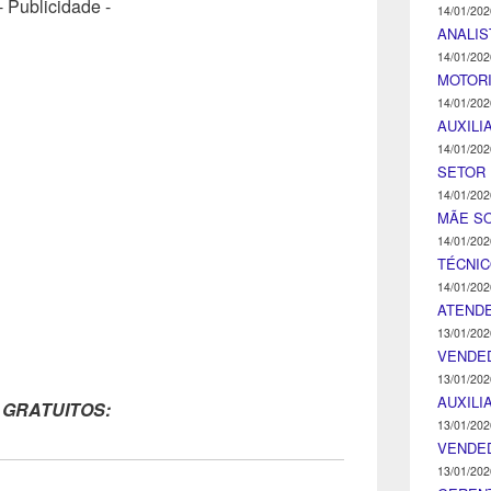
- Publicidade -
14/01/202
ANALIS
14/01/202
MOTOR
14/01/202
AUXILI
14/01/202
SETOR 
14/01/202
MÃE SO
14/01/202
TÉCNI
14/01/202
ATENDE
13/01/202
VENDE
13/01/202
AUXILI
 GRATUITOS:
13/01/202
VENDE
13/01/202