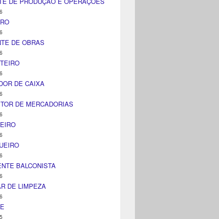
TE DE PRODUÇÃO E OPERAÇÕES
6
IRO
6
NTE DE OBRAS
6
TEIRO
6
DOR DE CAIXA
6
ITOR DE MERCADORIAS
6
EIRO
6
UEIRO
6
NTE BALCONISTA
6
AR DE LIMPEZA
6
NE
5