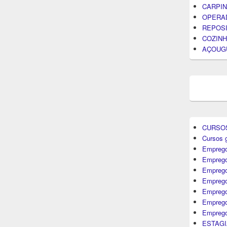
CARPIN
OPERA
REPOS
COZINH
AÇOUG
CURSO
Cursos g
Emprego
Emprego
Emprego
Emprego
Empreg
Emprego
Emprego
ESTAGI