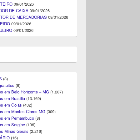
TEIRO
09/01/2026
DOR DE CAIXA
09/01/2026
ITOR DE MERCADORIAS
09/01/2026
EIRO
09/01/2026
UEIRO
09/01/2026
S
(3)
ratuitos
(6)
s em Belo Horizonte – MG
(1.287)
s em Brasília
(13.169)
s em Goiás
(432)
s em Montes Claros-MG
(309)
os em Pernambuco
(8)
s em Sergipe
(136)
s Minas Gerais
(2.216)
ÁRIO
(16)