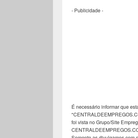
- Publicidade -
É necessário informar que esta
"CENTRALDEEMPREGOS.COM". 
foi vista no Grupo/Site Empreg
CENTRALDEEMPREGOS.COM, n
Somente as divulgamos com o 