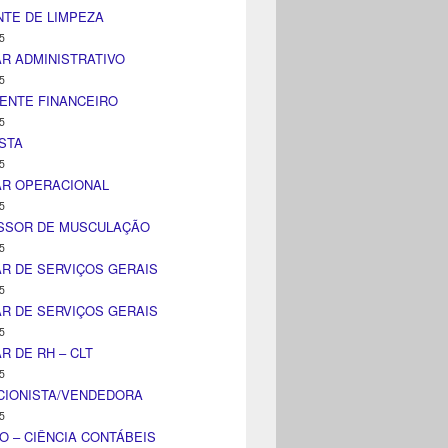
TE DE LIMPEZA
5
AR ADMINISTRATIVO
5
ENTE FINANCEIRO
5
STA
5
AR OPERACIONAL
5
SSOR DE MUSCULAÇÃO
5
AR DE SERVIÇOS GERAIS
5
AR DE SERVIÇOS GERAIS
5
AR DE RH – CLT
5
CIONISTA/VENDEDORA
5
O – CIÊNCIA CONTÁBEIS