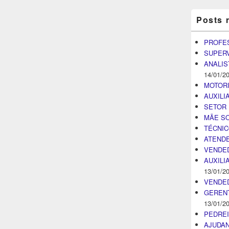
Posts 
PROFE
SUPER
ANALIS
14/01/2
MOTOR
AUXILI
SETOR 
MÃE SO
TÉCNI
ATENDE
VENDE
AUXILI
13/01/2
VENDE
GEREN
13/01/2
PEDRE
AJUDA