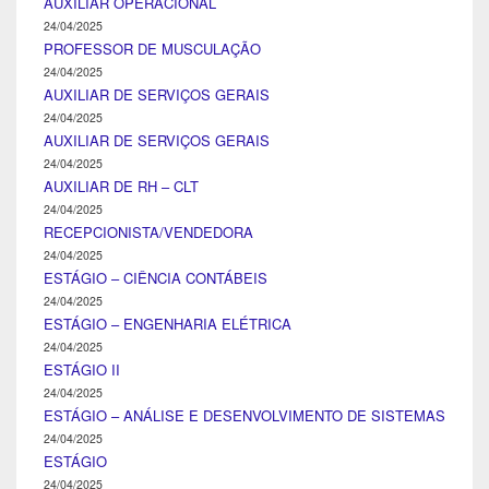
AUXILIAR OPERACIONAL
24/04/2025
PROFESSOR DE MUSCULAÇÃO
24/04/2025
AUXILIAR DE SERVIÇOS GERAIS
24/04/2025
AUXILIAR DE SERVIÇOS GERAIS
24/04/2025
AUXILIAR DE RH – CLT
24/04/2025
RECEPCIONISTA/VENDEDORA
24/04/2025
ESTÁGIO – CIÊNCIA CONTÁBEIS
24/04/2025
ESTÁGIO – ENGENHARIA ELÉTRICA
24/04/2025
ESTÁGIO II
24/04/2025
ESTÁGIO – ANÁLISE E DESENVOLVIMENTO DE SISTEMAS
24/04/2025
ESTÁGIO
24/04/2025