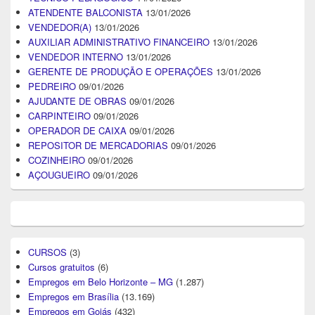
ATENDENTE BALCONISTA
13/01/2026
VENDEDOR(A)
13/01/2026
AUXILIAR ADMINISTRATIVO FINANCEIRO
13/01/2026
VENDEDOR INTERNO
13/01/2026
GERENTE DE PRODUÇÃO E OPERAÇÕES
13/01/2026
PEDREIRO
09/01/2026
AJUDANTE DE OBRAS
09/01/2026
CARPINTEIRO
09/01/2026
OPERADOR DE CAIXA
09/01/2026
REPOSITOR DE MERCADORIAS
09/01/2026
COZINHEIRO
09/01/2026
AÇOUGUEIRO
09/01/2026
CURSOS
(3)
Cursos gratuitos
(6)
Empregos em Belo Horizonte – MG
(1.287)
Empregos em Brasília
(13.169)
Empregos em Goiás
(432)