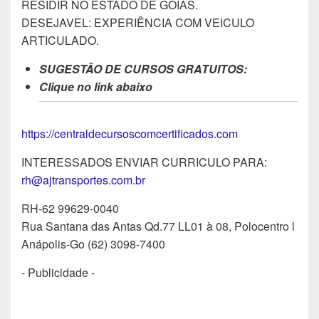
RESIDIR NO ESTADO DE GOIÁS.
DESEJAVEL: EXPERIÊNCIA COM VEICULO
ARTICULADO.
SUGESTÃO DE CURSOS GRATUITOS:
Clique no link abaixo
https://centraldecursoscomcertificados.com
INTERESSADOS ENVIAR CURRICULO PARA:
rh@ajtransportes.com.br
RH-62 99629-0040
Rua Santana das Antas Qd.77 LL01 à 08, Polocentro l
Anápolis-Go (62) 3098-7400
- Publicidade -