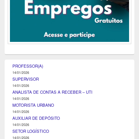
PROFESSOR(A)
14/01/2026
SUPERVISOR
14/01/2026
ANALISTA DE CONTAS A RECEBER – UTI
14/01/2026
MOTORISTA URBANO
14/01/2026
AUXILIAR DE DEPÓSITO
14/01/2026
SETOR LOGÍSTICO
14/01/2026