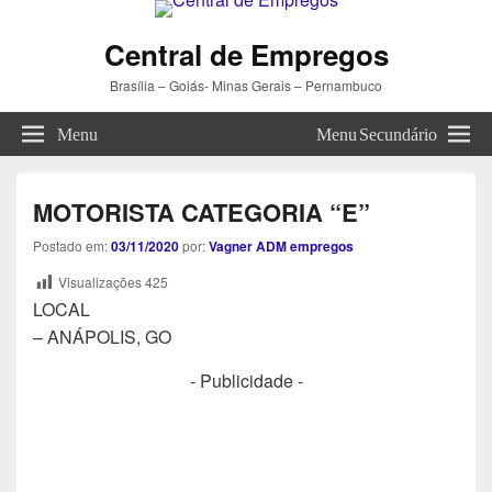
Central de Empregos
Brasília – Goiás- Minas Gerais – Pernambuco
Menu
Menu Secundário
MOTORISTA CATEGORIA “E”
Postado em:
03/11/2020
por:
Vagner ADM empregos
Visualizações
425
LOCAL
– ANÁPOLIS, GO
- Publicidade -