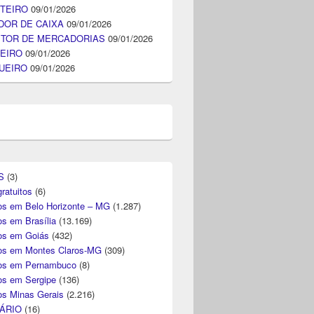
TEIRO
09/01/2026
DOR DE CAIXA
09/01/2026
ITOR DE MERCADORIAS
09/01/2026
EIRO
09/01/2026
UEIRO
09/01/2026
S
(3)
ratuitos
(6)
s em Belo Horizonte – MG
(1.287)
s em Brasília
(13.169)
s em Goiás
(432)
s em Montes Claros-MG
(309)
os em Pernambuco
(8)
s em Sergipe
(136)
s Minas Gerais
(2.216)
ÁRIO
(16)