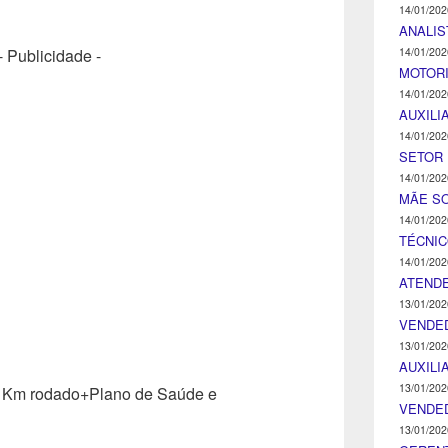
14/01/202
ANALIS
14/01/202
- Publicidade -
MOTOR
14/01/202
AUXILI
14/01/202
SETOR 
14/01/202
MÃE SO
14/01/202
TÉCNI
14/01/202
ATENDE
13/01/202
VENDE
13/01/202
AUXILI
13/01/202
+ Km rodado+Plano de Saúde e
VENDE
13/01/202