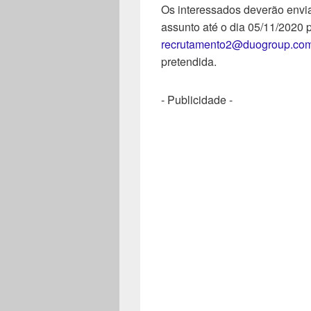
Os interessados deverão enviar
assunto até o dia 05/11/2020 p
recrutamento2@duogroup.com
pretendida.
- Publicidade -