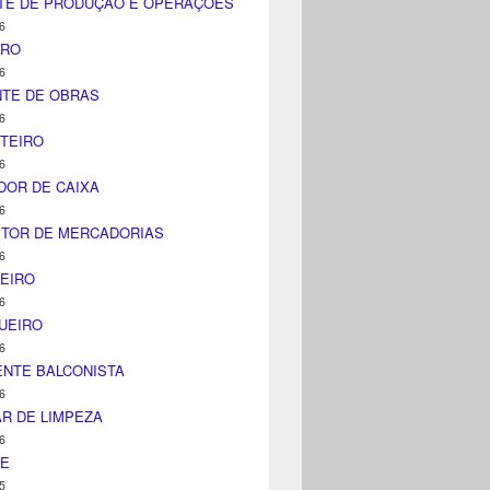
TE DE PRODUÇÃO E OPERAÇÕES
6
IRO
6
NTE DE OBRAS
6
TEIRO
6
DOR DE CAIXA
6
ITOR DE MERCADORIAS
6
EIRO
6
UEIRO
6
NTE BALCONISTA
6
AR DE LIMPEZA
6
NE
5