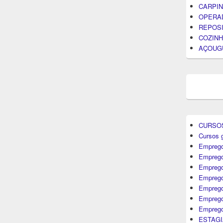
CARPIN
OPERA
REPOS
COZINH
AÇOUG
CURSO
Cursos g
Emprego
Emprego
Emprego
Emprego
Empreg
Emprego
Emprego
ESTAGI