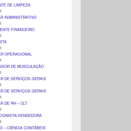
TE DE LIMPEZA
5
AR ADMINISTRATIVO
5
ENTE FINANCEIRO
5
STA
5
AR OPERACIONAL
5
SSOR DE MUSCULAÇÃO
5
AR DE SERVIÇOS GERAIS
5
AR DE SERVIÇOS GERAIS
5
AR DE RH – CLT
5
CIONISTA/VENDEDORA
5
O – CIÊNCIA CONTÁBEIS