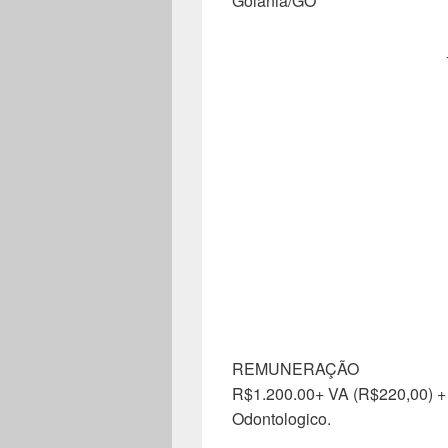
Goiânia/GO
REMUNERAÇÃO
R$1.200.00+ VA (R$220,00) 
Odontologico.