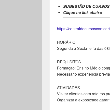
SUGESTÃO DE CURSOS
Clique no link abaixo
https://centraldecursoscomcer
HORÁRIO
Segunda à Sexta-feira das 08
REQUISITOS
Formação: Ensino Médio comp
Necessário experiência prévia
ATIVIDADES
Visitar clientes com roteiros p
Organizar a exposiçãoe garant